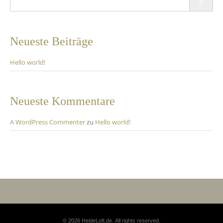
for:
Neueste Beiträge
Hello world!
Neueste Kommentare
A WordPress Commenter
zu
Hello world!
© 2026 HeideLoft.de. All rights reserved.