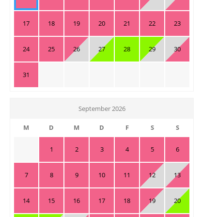
17
18
19
20
21
22
23
24
25
26
27
28
29
30
31
September 2026
M
D
M
D
F
S
S
1
2
3
4
5
6
7
8
9
10
11
12
13
14
15
16
17
18
19
20