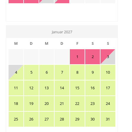
Januar 2027
M
D
M
D
F
S
S
1
2
3
4
5
6
7
8
9
10
11
12
13
14
15
16
17
18
19
20
21
22
23
24
25
26
27
28
29
30
31