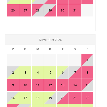
26
27
28
29
30
31
November 2026
M
D
M
D
F
S
S
1
2
3
4
5
6
7
8
9
10
11
12
13
14
15
16
17
18
19
20
21
22