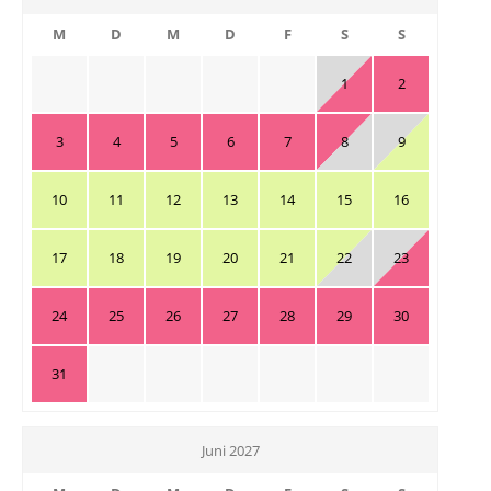
M
D
M
D
F
S
S
1
2
3
4
5
6
7
8
9
10
11
12
13
14
15
16
17
18
19
20
21
22
23
24
25
26
27
28
29
30
31
Juni 2027