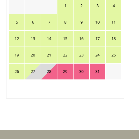
1
2
3
4
5
6
7
8
9
10
11
12
13
14
15
16
17
18
19
20
21
22
23
24
25
26
27
28
29
30
31