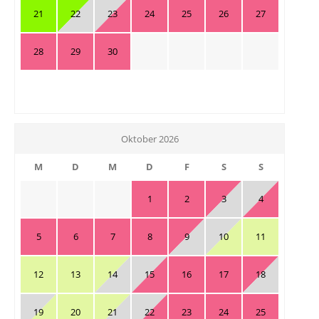
21
22
23
24
25
26
27
28
29
30
Oktober 2026
M
D
M
D
F
S
S
1
2
3
4
5
6
7
8
9
10
11
12
13
14
15
16
17
18
19
20
21
22
23
24
25