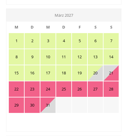
März 2027
M
D
M
D
F
S
S
1
2
3
4
5
6
7
8
9
10
11
12
13
14
15
16
17
18
19
20
21
22
23
24
25
26
27
28
29
30
31